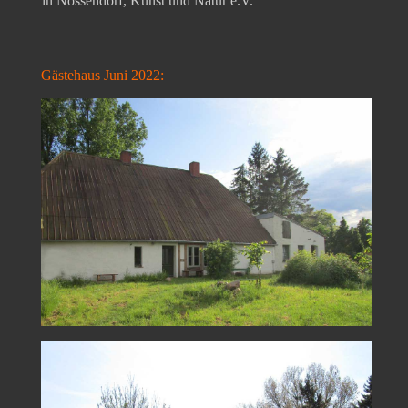
in Nossendorf, Kunst und Natur e.V.
Gästehaus Juni 2022: