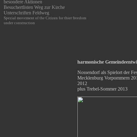
besondere Aktionen
Besuchertlisten Weg zur Kirche
Unterschriften Feldweg
Spezial movement of the Citizen for thier freedom
under construction
harmonische Gemeindeentw
Nossendorf als Spielort der Fes
Mecklenburg Vorpommern 20
2012
plus Trebel-Sommer 2013