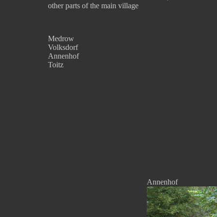
other parts of the main village
Medrow
Volksdorf
Annenhof
Toitz
Annenhof