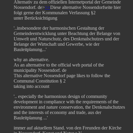
Alternativ zu dem offiziellen Internetportal der Gemeinde
Nossendorf. de>
>>
Diese alternative Nossendorfseite hier
folgt gerne der Kommunalen Verfassung §2
unter Berücksichtigung
'..insbesondere der harmonischen Gestaltung der
Gemeindeentwicklung unter Beachtung der Belange von
Umwelt und Naturschutz, des Denkmalschutzes und der
Belange der Wirtschaft und Gewerbe, wie der
Bauleitplanung...'
why an alternative.
As an alternative to the official web portal of the
municipality Nossendorf. de
This alternative Nossendorf page likes to follow the
Communal Constitution § 2
taking into account
'.. especially the harmonious design of community
development in compliance with the requirements of the
environment and nature conservation, the Denkmalschutzes
and the interests of economy and trade, aus der
Bauleitplanung ...'
immer auf aktuellem Stand. von den Freunden der Kirche