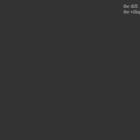
the diff.
the vill